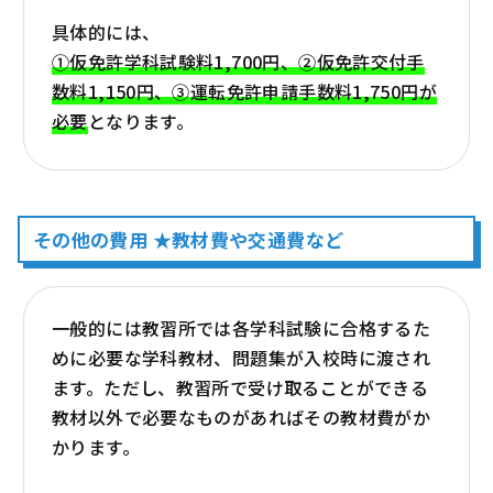
具体的には、
①仮免許学科試験料1,700円、②仮免許交付手
数料1,150円、③運転免許申請手数料1,750円が
必要
となります。
その他の費用 ★教材費や交通費など
一般的には教習所では各学科試験に合格するた
めに必要な学科教材、問題集が入校時に渡され
ます。ただし、教習所で受け取ることができる
教材以外で必要なものがあればその教材費がか
かります。