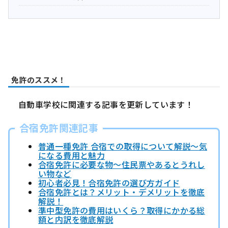
免許のススメ！
自動車学校に関連する記事を更新しています！
合宿免許関連記事
普通一種免許 合宿での取得について解説～気
になる費用と魅力
合宿免許に必要な物～住民票やあるとうれし
い物など
初心者必見！合宿免許の選び方ガイド
合宿免許とは？メリット・デメリットを徹底
解説！
準中型免許の費用はいくら？取得にかかる総
額と内訳を徹底解説