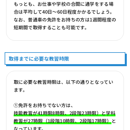
もっとも、お仕事や学校の合間に通学をする場
合は平均して40日～60日程度かかるでしょう。
なお、普通車の免許をお持ちの方は1週間程度の
短期間で取得することも可能です。
取得までに必要な教習時限
取に必要な教習時限は、以下の通りとなってい
ます。
①免許をお持ちでない方は、
技能教習が41時限8時限、2段階23時限）と学科
教習が27時限（1段階10時限、2段階17時限）
と
なっています。