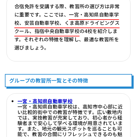
合宿免許を受講する際、教習所の選び方は非常
に重要です。ここでは、
一宮・高知県自動車学
校、安芸自動車学校、くま高原ドライビングス
クール、指宿中央自動車学校
の4校を紹介しま
す。それぞれの特徴を理解し、最適な教習所を
選びましょう。
グループの教習所一覧とその特徴
一宮・高知県自動車学校
一宮・高知県自動車学校は、高知市中心部に近
い比較的街中での教習が特徴です。広い敷地内
では、実技教習が充実しており、初心者から経
験者まで安心して学べる環境が用意されていま
す。また、地元の観光スポットを巡ることも可
能で、教習の合間にリフレッシュできるのも魅