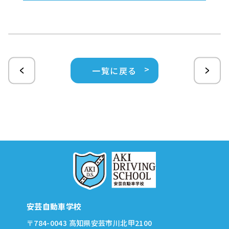
一覧に戻る
安芸自動車学校
〒784-0043 高知県安芸市川北甲2100