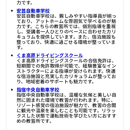
力です。
安芸自動車学校
安芸自動車学校は、親しみやすい指導員が揃っ
ており、アットホームな雰囲気で学べるのが魅
力です。こちらの教習所では、個別指導を重視
し、受講者一人ひとりのペースに合わせたカリ
キュラムを提供しています。また、宿泊施設も
整っており、快適に過ごせる環境が整っていま
す。
くま高原ドライビングスクール
くま高原ドライビングスクールの合宿免許は、
短期間での免許取得が可能で、経験豊富なイン
ストラクターによる指導が受けられます。快適
な宿泊施設と充実したカリキュラムが整ってお
り、地域密着のサポートも魅力です。
指宿中央自動車学校
指宿中央自動車学校は、温暖な気候と美しい自
然に囲まれた環境で教習が行われます。特に、
リゾート感覚の宿泊施設が魅力で、教習の合間
に観光や温泉を楽しむことも可能です。リラッ
クスした状態で運転技術を学びたい方におすす
めの教習所です。